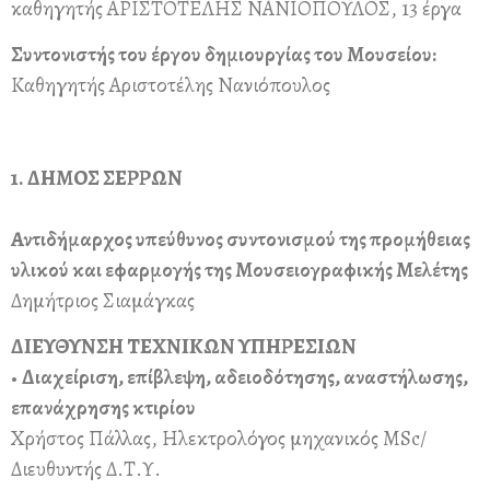
καθηγητής ΑΡΙΣΤΟΤΕΛΗΣ ΝΑΝΙΟΠΟΥΛΟΣ, 13 έργα
Συντονιστής του έργου δημιουργίας του Μουσείου:
Καθηγητής Αριστοτέλης Νανιόπουλος
1. ΔΗΜΟΣ ΣΕΡΡΩΝ
Αντιδήμαρχος υπεύθυνος συντονισμού της προμήθειας
υλικού και εφαρμογής της Μουσειογραφικής Μελέτης
Δημήτριος Σιαμάγκας
ΔΙΕΥΘΥΝΣΗ ΤΕΧΝΙΚΩΝ ΥΠΗΡΕΣΙΩΝ
•
Διαχείριση, επίβλεψη, αδειοδότησης, αναστήλωσης,
επανάχρησης κτιρίου
Χρήστος Πάλλας, Ηλεκτρολόγος μηχανικός MSc/
Διευθυντής Δ.Τ.Υ.