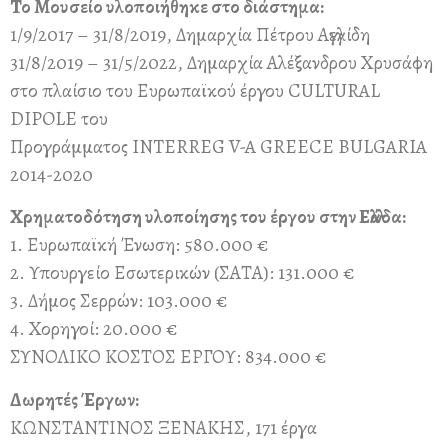
Το Μουσείο υλοποιήθηκε στο διάστημα:
1/9/2017 – 31/8/2019, Δημαρχία Πέτρου Αγγελίδη
31/8/2019 – 31/5/2022, Δημαρχία Αλέξανδρου Χρυσάφη
στο πλαίσιο του Ευρωπαϊκού έργου CULTURAL
DIPOLE του
Προγράμματος INTERREG V-A GREECE BULGARIA
2014-2020
Χρηματοδότηση υλοποίησης του έργου στην Ελλάδα:
1. Ευρωπαϊκή Ένωση: 580.000 €
2. Υπουργείο Εσωτερικών (ΣΑΤΑ): 131.000 €
3. Δήμος Σερρών: 103.000 €
4. Χορηγοί: 20.000 €
ΣΥΝΟΛΙΚΟ ΚΟΣΤΟΣ ΕΡΓΟΥ: 834.000 €
Δωρητές Έργων:
ΚΩΝΣΤΑΝΤΙΝΟΣ ΞΕΝΑΚΗΣ, 171 έργα