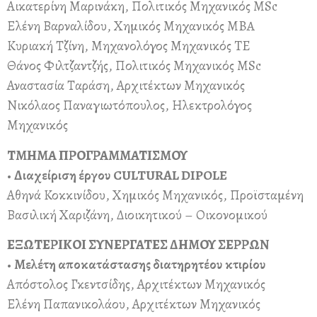
Αικατερίνη Μαρινάκη, Πολιτικός Μηχανικός MSc
Ελένη Βαρναλίδου, Χημικός Μηχανικός MBA
Κυριακή Τζίνη, Μηχανολόγος Μηχανικός TE
Θάνος Φιλτζαντζής, Πολιτικός Μηχανικός MSc
Αναστασία Ταράση, Αρχιτέκτων Μηχανικός
Νικόλαος Παναγιωτόπουλος, Ηλεκτρολόγος
Μηχανικός
ΤΜΗΜΑ ΠΡΟΓΡΑΜΜΑΤΙΣΜΟΥ
•
Διαχείριση έργου CULTURAL DIPOLE
Αθηνά Κοκκινίδου, Χημικός Μηχανικός, Προϊσταμένη
Βασιλική Χαριζάνη, Διοικητικού – Οικονομικού
ΕΞΩΤΕΡΙΚΟΙ ΣΥΝΕΡΓΑΤΕΣ ΔΗΜΟΥ ΣΕΡΡΩΝ
•
Μελέτη αποκατάστασης διατηρητέου κτιρίου
Απόστολος Γκεντσίδης, Αρχιτέκτων Μηχανικός
Ελένη Παπανικολάου, Αρχιτέκτων Μηχανικός