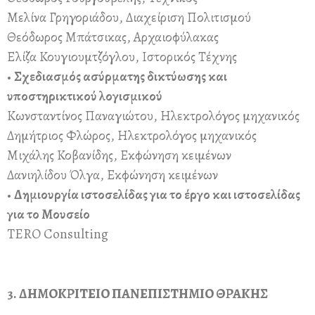
Μελίνα Γρηγοριάδου, Διαχείριση Πολιτισμού
Θεόδωρος Μπάτσικας, Αρχαιοφύλακας
Ελίζα Κουγιουμτζόγλου, Ιστορικός Τέχνης
•
Σχεδιασμός ασύρματης δικτύωσης και
υποστηρικτικού λογισμικού
Κωνσταντίνος Παναγιώτου, Ηλεκτρολόγος μηχανικός
Δημήτριος Φλώρος, Ηλεκτρολόγος μηχανικός
Μιχάλης Κοβανίδης, Εκφώνηση κειμένων
Δανιηλίδου Όλγα, Εκφώνηση κειμένων
•
Δημιουργία ιστοσελίδας για το έργο και ιστοσελίδας
για το Μουσείο
TERO Consulting
3. ΔΗΜΟΚΡΙΤΕΙΟ ΠΑΝΕΠΙΣΤΗΜΙΟ ΘΡΑΚΗΣ