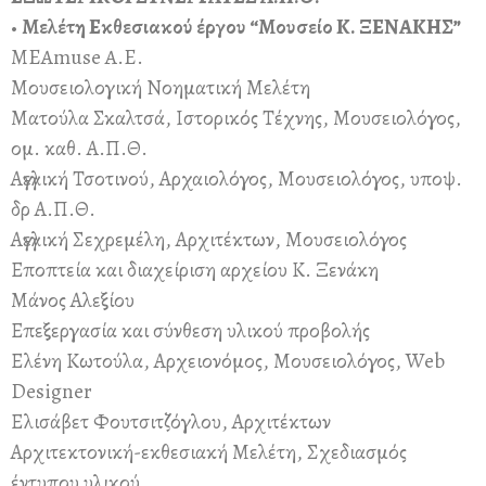
•
Μελέτη Εκθεσιακού έργου “Μουσείο Κ. ΞΕΝΑΚΗΣ”
MEAmuse A.E.
Μουσειολογική Νοηματική Μελέτη
Ματούλα Σκαλτσά, Ιστορικός Τέχνης, Μουσειολόγος,
ομ. καθ. Α.Π.Θ.
Αγγελική Τσοτινού, Αρχαιολόγος, Μουσειολόγος, υποψ.
δρ Α.Π.Θ.
Αγγελική Σεχρεμέλη, Αρχιτέκτων, Μουσειολόγος
Εποπτεία και διαχείριση αρχείου Κ. Ξενάκη
Μάνος Αλεξίου
Επεξεργασία και σύνθεση υλικού προβολής
Ελένη Κωτούλα, Αρχειονόμος, Μουσειολόγος, Web
Designer
Ελισάβετ Φουτσιτζόγλου, Αρχιτέκτων
Αρχιτεκτονική-εκθεσιακή Μελέτη, Σχεδιασμός
έντυπου υλικού