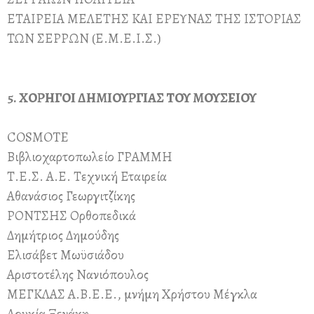
ΕΤΑΙΡΕΙΑ ΜΕΛΕΤΗΣ ΚΑΙ ΕΡΕΥΝΑΣ ΤΗΣ ΙΣΤΟΡΙΑΣ
ΤΩΝ ΣΕΡΡΩΝ (Ε.Μ.Ε.Ι.Σ.)
5. ΧΟΡΗΓΟΙ ΔΗΜΙΟΥΡΓΙΑΣ ΤΟΥ ΜΟΥΣΕΙΟΥ
COSMOTE
Βιβλιοχαρτοπωλείο ΓΡΑΜΜΗ
Τ.Ε.Σ. Α.Ε. Τεχνική Εταιρεία
Αθανάσιος Γεωργιτζίκης
ΡΟΝΤΣΗΣ Ορθοπεδικά
Δημήτριος Δημούδης
Ελισάβετ Μωϋσιάδου
Αριστοτέλης Νανιόπουλος
ΜΕΓΚΛΑΣ Α.Β.Ε.Ε., μνήμη Χρήστου Μέγκλα
Λουκία Ξενάκη