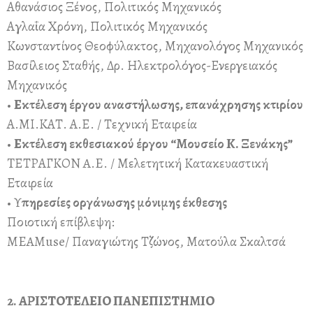
Αθανάσιος Ξένος, Πολιτικός Μηχανικός
Αγλαΐα Χρόνη, Πολιτικός Μηχανικός
Κωνσταντίνος Θεοφύλακτος, Μηχανολόγος Μηχανικός
Βασίλειος Σταθής, Δρ. Ηλεκτρολόγος-Ενεργειακός
Μηχανικός
•
Εκτέλεση έργου αναστήλωσης, επανάχρησης κτιρίου
Α.ΜΙ.ΚΑΤ. Α.Ε. / Τεχνική Εταιρεία
•
Εκτέλεση εκθεσιακού έργου “Μουσείο Κ. Ξενάκης”
TΕΤΡΑΓΚΟΝ A.E. / Μελετητική Κατακευαστική
Εταιρεία
• Υ
πηρεσίες οργάνωσης μόνιμης έκθεσης
Ποιοτική επίβλεψη:
MEAMuse/ Παναγιώτης Τζώνος, Ματούλα Σκαλτσά
2. ΑΡΙΣΤΟΤΕΛΕΙΟ ΠΑΝΕΠΙΣΤΗΜΙΟ